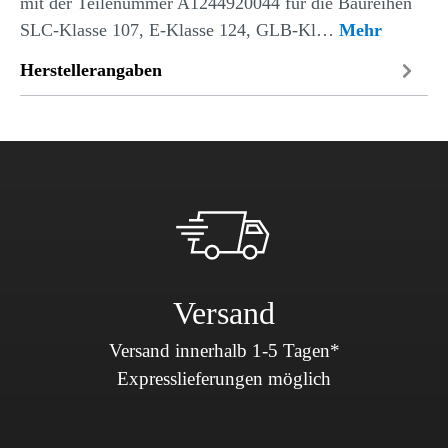
mit der Teilenummer A1244920044 für die Baureihen
SLC-Klasse 107, E-Klasse 124, GLB-Kl…
Mehr
Herstellerangaben
Versand
Versand innerhalb 1-5 Tagen*
Expresslieferungen möglich