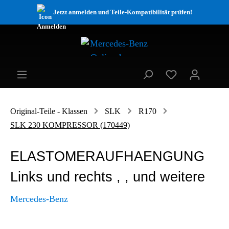
Jetzt anmelden und Teile-Kompatibilität prüfen!
Original-Teile - Klassen
SLK
R170
SLK 230 KOMPRESSOR (170449)
ELASTOMERAUFHAENGUNG
Links und rechts , , und weitere
Mercedes-Benz