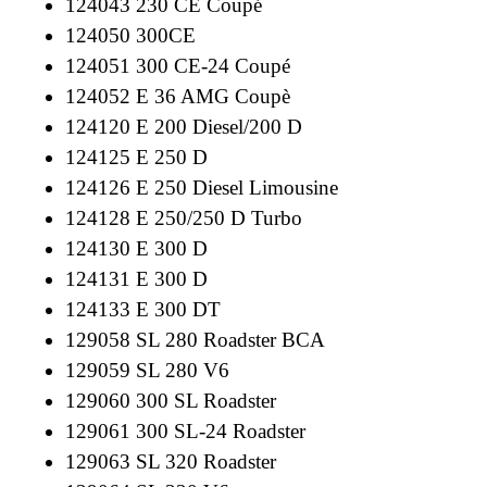
124043 230 CE Coupé
124050 300CE
124051 300 CE-24 Coupé
124052 E 36 AMG Coupè
124120 E 200 Diesel/200 D
124125 E 250 D
124126 E 250 Diesel Limousine
124128 E 250/250 D Turbo
124130 E 300 D
124131 E 300 D
124133 E 300 DT
129058 SL 280 Roadster BCA
129059 SL 280 V6
129060 300 SL Roadster
129061 300 SL-24 Roadster
129063 SL 320 Roadster