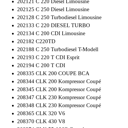
202121 C 220 Diesel Limousine
202125 C 250 Diesel Limousine
202128 C 250 Turbodiesel Limousine
202133 C 220 DIESEL TURBO
202134 C 200 CDI Limousine
202182 C220TD
202188 C 250 Turbodiesel T-Modell
202193 C 220 T CDI Esprit
202194 C 200 T CDI
208335 CLK 200 COUPE BCA
208344 CLK 200 Kompressor Coupé
208345 CLK 200 Kompressor Coupé
208347 CLK 230 Kompressor Coupé
208348 CLK 230 Kompressor Coupé
208365 CLK 320 V6
208370 CLK 430 V8