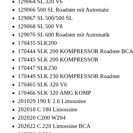
129064 SL 320 V6
129066 500 SL Roadster mit Automatic
129067 SL 500/500 SL
129068 SL 500 V8
129076 SL 600 Roadster mit Automatik
170435 SLK200
170444 SLK 200 KOMPRESSOR Roadster BC
170445 SLK 200 KOMPRESSOR
170447 SLK230
170449 SLK 230 KOMPRESSOR Roadster
170465 SLK 320 V6
170466 SLK 320 AMG KOMP
201029 190 E 2.6 Limousine
202018 C 180 Limousine
202020 C200 W204
202022 C 220 Limousine BCA