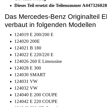
Dieses Teil ersetzt die Teilenummer A44732602
Das Mercedes-Benz Originalteil
verbaut in folgenden Modellen
124019 E 200/200 E
124020 200E
124021 B 180
124022 E 220/220 E
124026 260 E Limousine
124028 E 300
124030 SMART
124031 VW
124032 VW
124040 E 200 COUPE
124042 E 220 COUPE