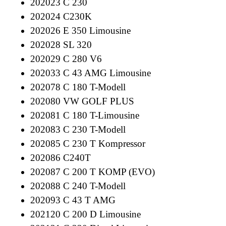
202023 C 230
202024 C230K
202026 E 350 Limousine
202028 SL 320
202029 C 280 V6
202033 C 43 AMG Limousine
202078 C 180 T-Modell
202080 VW GOLF PLUS
202081 C 180 T-Limousine
202083 C 230 T-Modell
202085 C 230 T Kompressor
202086 C240T
202087 C 200 T KOMP (EVO)
202088 C 240 T-Modell
202093 C 43 T AMG
202120 C 200 D Limousine