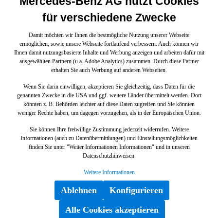
Mercedes-Benz AG nutzt Cookies
für verschiedene Zwecke
Damit möchten wir Ihnen die bestmögliche Nutzung unserer Webseite
ermöglichen, sowie unsere Webseite fortlaufend verbessern. Auch können wir
Ihnen damit nutzungsbasierte Inhalte und Werbung anzeigen und arbeiten dafür mit
ausgewählten Partnern (u.a. Adobe Analytics) zusammen. Durch diese Partner
erhalten Sie auch Werbung auf anderen Webseiten.
Wenn Sie darin einwilligen, akzeptieren Sie gleichzeitig, dass Daten für die
genannten Zwecke in die USA und ggf. weitere Länder übermittelt werden. Dort
könnten z. B. Behörden leichter auf diese Daten zugreifen und Sie könnten
weniger Rechte haben, um dagegen vorzugehen, als in der Europäischen Union.
Sie können Ihre freiwillige Zustimmung jederzeit widerrufen. Weitere
Informationen (auch zu Datenübermittlungen) und Einstellungsmöglichkeiten
finden Sie unter "Weiter Informationen Informationen" und in unseren
Datenschutzhinweisen.
Weitere Informationen
Ablehnen
Konfigurieren
Alle Cookies akzeptieren