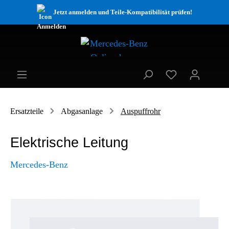
Jetzt anmelden und Teile-Kompatibilität prüfen!
Ersatzteile
Abgasanlage
Auspuffrohr
Elektrische Leitung
Mercedes-Benz