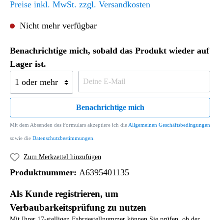
Preise inkl. MwSt. zzgl. Versandkosten
Nicht mehr verfügbar
Benachrichtige mich, sobald das Produkt wieder auf
Lager ist.
Benachrichtige mich
Mit dem Absenden des Formulars akzeptiere ich die
Allgemeinen Geschäftsbedingungen
sowie die
Datenschutzbestimmungen
.
Zum Merkzettel hinzufügen
Produktnummer:
A6395401135
Als Kunde registrieren, um
Verbaubarkeitsprüfung zu nutzen
Mit Ihrer 17-stelligen Fahrgestellnummer können Sie prüfen, ob der