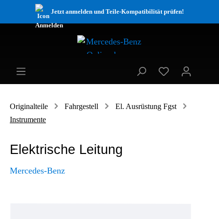
Jetzt anmelden und Teile-Kompatibilität prüfen!
Originalteile
Fahrgestell
El. Ausrüstung Fgst
Instrumente
Elektrische Leitung
Mercedes-Benz