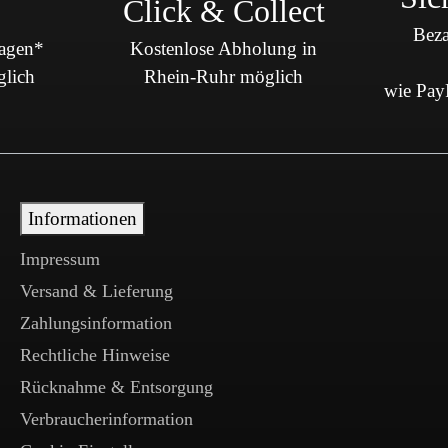
Click & Collect
Beza
Tagen*
Kostenlose Abholung in
glich
Rhein-Ruhr möglich
wie PayP
Informationen
Impressum
Versand & Lieferung
Zahlungsinformation
Rechtliche Hinweise
Rücknahme & Entsorgung
Verbraucherinformation