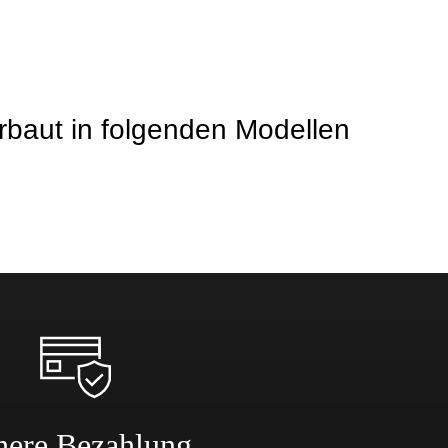
baut in folgenden Modellen
here Bezahlung