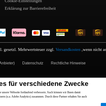
Cookie-Einstellungen
Erklärung zur Barrierefreiheit
kl. gesetzl. Mehrwertsteuer zzgl.
Versandkosten
,wenn nicht a
Anbieter)
Datenschutz
Rechtliche Hinweise
es für verschiedene Zwecke
 unsere Webseite fortlaufend verbessern. Auch können wir Ihnen damit
tnern (u.a. Adobe Analytics) zusammen. Durch diese Partner erhalten Sie auch