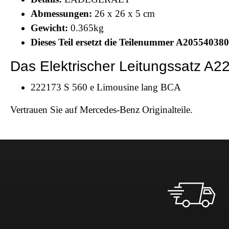
Abmessungen:
26 x 26 x 5 cm
Gewicht:
0.365kg
Dieses Teil ersetzt die Teilenummer A20554038
Das Elektrischer Leitungssatz A
222173 S 560 e Limousine lang BCA
Vertrauen Sie auf Mercedes-Benz Originalteile.