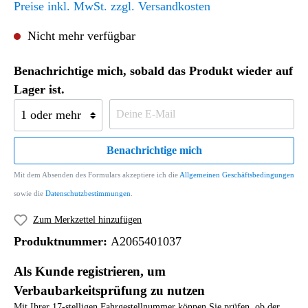
Preise inkl. MwSt. zzgl. Versandkosten
Nicht mehr verfügbar
Benachrichtige mich, sobald das Produkt wieder auf
Lager ist.
Benachrichtige mich
Mit dem Absenden des Formulars akzeptiere ich die
Allgemeinen Geschäftsbedingungen
sowie die
Datenschutzbestimmungen
.
Zum Merkzettel hinzufügen
Produktnummer:
A2065401037
Als Kunde registrieren, um
Verbaubarkeitsprüfung zu nutzen
Mit Ihrer 17-stelligen Fahrgestellnummer können Sie prüfen, ob der