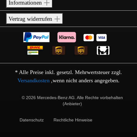
Informationen
Vertrag widerrufen
* Alle Preise inkl. gesetzl. Mehrwertsteuer zzgl.
Versandkosten
,wenn nicht anders angegeben.
© 2026 Mercedes-Benz AG. Alle Rechte vorbehalten
(Anbieter)
Datenschutz
Rechtliche Hinweise