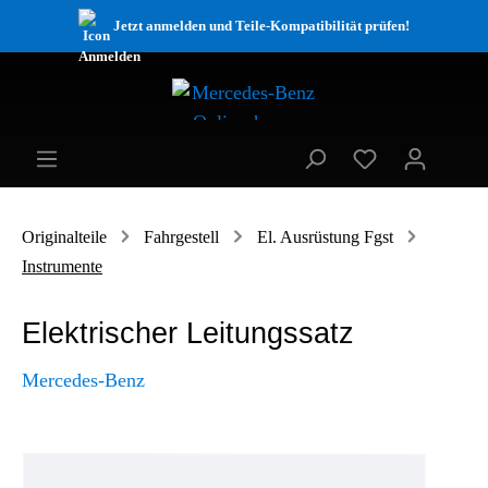
Jetzt anmelden und Teile-Kompatibilität prüfen!
Originalteile
Fahrgestell
El. Ausrüstung Fgst
Instrumente
Elektrischer Leitungssatz
Mercedes-Benz