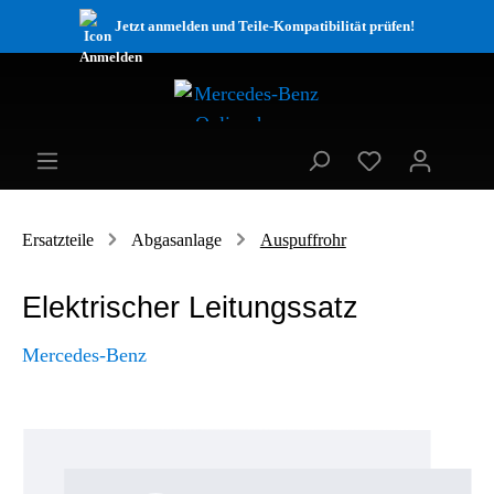
Jetzt anmelden und Teile-Kompatibilität prüfen!
Ersatzteile
Abgasanlage
Auspuffrohr
Elektrischer Leitungssatz
Mercedes-Benz