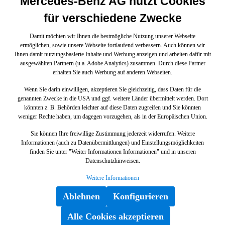
Mercedes-Benz AG nutzt Cookies
für verschiedene Zwecke
Damit möchten wir Ihnen die bestmögliche Nutzung unserer Webseite
ermöglichen, sowie unsere Webseite fortlaufend verbessern. Auch können wir
Ihnen damit nutzungsbasierte Inhalte und Werbung anzeigen und arbeiten dafür mit
ausgewählten Partnern (u.a. Adobe Analytics) zusammen. Durch diese Partner
erhalten Sie auch Werbung auf anderen Webseiten.
Wenn Sie darin einwilligen, akzeptieren Sie gleichzeitig, dass Daten für die
genannten Zwecke in die USA und ggf. weitere Länder übermittelt werden. Dort
könnten z. B. Behörden leichter auf diese Daten zugreifen und Sie könnten
weniger Rechte haben, um dagegen vorzugehen, als in der Europäischen Union.
Sie können Ihre freiwillige Zustimmung jederzeit widerrufen. Weitere
Informationen (auch zu Datenübermittlungen) und Einstellungsmöglichkeiten
finden Sie unter "Weiter Informationen Informationen" und in unseren
Datenschutzhinweisen.
Weitere Informationen
Ablehnen
Konfigurieren
Alle Cookies akzeptieren