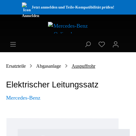
Jetzt anmelden und Teile-Kompatibilität prüfen!
Ersatzteile
Abgasanlage
Auspuffrohr
Elektrischer Leitungssatz
Mercedes-Benz