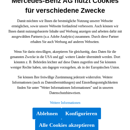
Mercedes-Benz AG nutzt Cookies
für verschiedene Zwecke
Damit möchten wir Ihnen die bestmögliche Nutzung unserer Webseite
ermöglichen, sowie unsere Webseite fortlaufend verbessern. Auch können wir
Ihnen damit nutzungsbasierte Inhalte und Werbung anzeigen und arbeiten dafür mit
ausgewählten Partnern (u.a. Adobe Analytics) zusammen. Durch diese Partner
erhalten Sie auch Werbung auf anderen Webseiten.
Wenn Sie darin einwilligen, akzeptieren Sie gleichzeitig, dass Daten für die
genannten Zwecke in die USA und ggf. weitere Länder übermittelt werden. Dort
könnten z. B. Behörden leichter auf diese Daten zugreifen und Sie könnten
weniger Rechte haben, um dagegen vorzugehen, als in der Europäischen Union.
Sie können Ihre freiwillige Zustimmung jederzeit widerrufen. Weitere
Informationen (auch zu Datenübermittlungen) und Einstellungsmöglichkeiten
finden Sie unter "Weiter Informationen Informationen" und in unseren
Datenschutzhinweisen.
Weitere Informationen
Ablehnen
Konfigurieren
Alle Cookies akzeptieren