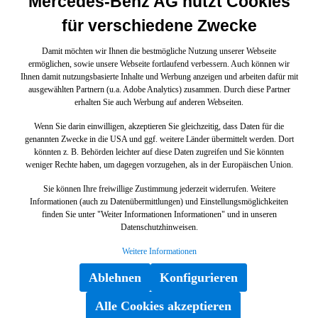
Mercedes-Benz AG nutzt Cookies
für verschiedene Zwecke
Damit möchten wir Ihnen die bestmögliche Nutzung unserer Webseite
ermöglichen, sowie unsere Webseite fortlaufend verbessern. Auch können wir
Ihnen damit nutzungsbasierte Inhalte und Werbung anzeigen und arbeiten dafür mit
ausgewählten Partnern (u.a. Adobe Analytics) zusammen. Durch diese Partner
erhalten Sie auch Werbung auf anderen Webseiten.
Wenn Sie darin einwilligen, akzeptieren Sie gleichzeitig, dass Daten für die
genannten Zwecke in die USA und ggf. weitere Länder übermittelt werden. Dort
könnten z. B. Behörden leichter auf diese Daten zugreifen und Sie könnten
weniger Rechte haben, um dagegen vorzugehen, als in der Europäischen Union.
Sie können Ihre freiwillige Zustimmung jederzeit widerrufen. Weitere
Informationen (auch zu Datenübermittlungen) und Einstellungsmöglichkeiten
finden Sie unter "Weiter Informationen Informationen" und in unseren
Datenschutzhinweisen.
Weitere Informationen
Ablehnen
Konfigurieren
Alle Cookies akzeptieren