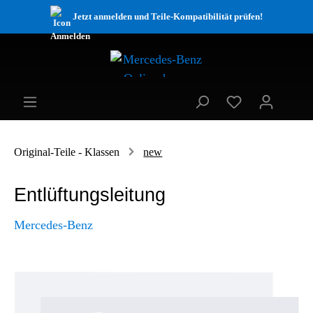
Jetzt anmelden und Teile-Kompatibilität prüfen!
Original-Teile - Klassen
new
Entlüftungsleitung
Mercedes-Benz