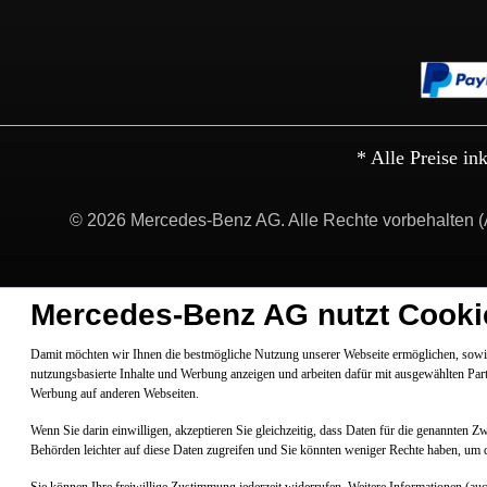
* Alle Preise in
© 2026 Mercedes-Benz AG. Alle Rechte vorbehalten (
Mercedes-Benz AG nutzt Cooki
Damit möchten wir Ihnen die bestmögliche Nutzung unserer Webseite ermöglichen, sowie
nutzungsbasierte Inhalte und Werbung anzeigen und arbeiten dafür mit ausgewählten Par
Werbung auf anderen Webseiten.
Wenn Sie darin einwilligen, akzeptieren Sie gleichzeitig, dass Daten für die genannten 
Behörden leichter auf diese Daten zugreifen und Sie könnten weniger Rechte haben, um 