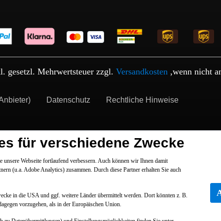
kl. gesetzl. Mehrwertsteuer zzgl.
Versandkosten
,wenn nicht a
Anbieter)
Datenschutz
Rechtliche Hinweise
es für verschiedene Zwecke
 unsere Webseite fortlaufend verbessern. Auch können wir Ihnen damit
tnern (u.a. Adobe Analytics) zusammen. Durch diese Partner erhalten Sie auch
Zwecke in die USA und ggf. weitere Länder übermittelt werden. Dort könnten z. B.
dagegen vorzugehen, als in der Europäischen Union.