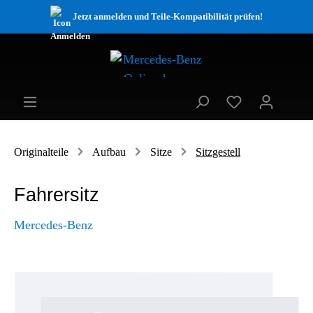
Jetzt anmelden und Teile-Kompatibilität prüfen!
Originalteile
Aufbau
Sitze
Sitzgestell
Fahrersitz
Mercedes-Benz