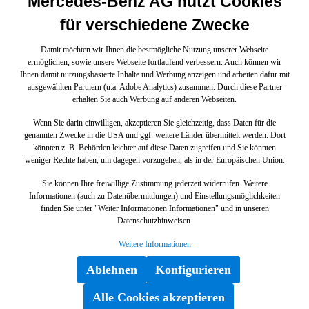
Mercedes-Benz AG nutzt Cookies
für verschiedene Zwecke
Damit möchten wir Ihnen die bestmögliche Nutzung unserer Webseite
ermöglichen, sowie unsere Webseite fortlaufend verbessern. Auch können wir
Ihnen damit nutzungsbasierte Inhalte und Werbung anzeigen und arbeiten dafür mit
ausgewählten Partnern (u.a. Adobe Analytics) zusammen. Durch diese Partner
erhalten Sie auch Werbung auf anderen Webseiten.
Wenn Sie darin einwilligen, akzeptieren Sie gleichzeitig, dass Daten für die
genannten Zwecke in die USA und ggf. weitere Länder übermittelt werden. Dort
könnten z. B. Behörden leichter auf diese Daten zugreifen und Sie könnten
weniger Rechte haben, um dagegen vorzugehen, als in der Europäischen Union.
Sie können Ihre freiwillige Zustimmung jederzeit widerrufen. Weitere
Informationen (auch zu Datenübermittlungen) und Einstellungsmöglichkeiten
finden Sie unter "Weiter Informationen Informationen" und in unseren
Datenschutzhinweisen.
Weitere Informationen
Ablehnen
Konfigurieren
Alle Cookies akzeptieren