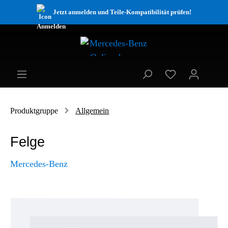
Jetzt anmelden und Teile-Kompatibilität prüfen!
Produktgruppe
Allgemein
Felge
Mercedes-Benz