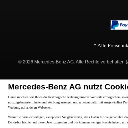
* Alle Preise in
© 2026 Mercedes-Benz AG. Alle Rechte vorbehalten (
Mercedes-Benz AG nutzt Cooki
Damit möchten wir Ihnen die bestmögliche Nutzung unserer Webseite ermöglichen, sowie
nutzungsbasierte Inhalte und Werbung anzeigen und arbeiten dafür mit ausgewählten Par
Werbung auf anderen Webseiten.
Wenn Sie darin einwilligen, akzeptieren Sie gleichzeitig, dass Daten für die genannten 
Behörden leichter auf diese Daten zugreifen und Sie könnten weniger Rechte haben, um 