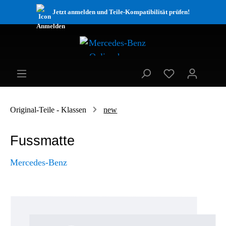
Jetzt anmelden und Teile-Kompatibilität prüfen!
Original-Teile - Klassen
new
Fussmatte
Mercedes-Benz