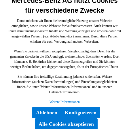
Mercedes-Benz AG nutzt Cookies
für verschiedene Zwecke
Damit möchten wir Ihnen die bestmögliche Nutzung unserer Webseite
ermöglichen, sowie unsere Webseite fortlaufend verbessern. Auch können wir
Ihnen damit nutzungsbasierte Inhalte und Werbung anzeigen und arbeiten dafür mit
ausgewählten Partnern (u.a. Adobe Analytics) zusammen. Durch diese Partner
erhalten Sie auch Werbung auf anderen Webseiten.
Wenn Sie darin einwilligen, akzeptieren Sie gleichzeitig, dass Daten für die
genannten Zwecke in die USA und ggf. weitere Länder übermittelt werden. Dort
könnten z. B. Behörden leichter auf diese Daten zugreifen und Sie könnten
weniger Rechte haben, um dagegen vorzugehen, als in der Europäischen Union.
Sie können Ihre freiwillige Zustimmung jederzeit widerrufen. Weitere
Informationen (auch zu Datenübermittlungen) und Einstellungsmöglichkeiten
finden Sie unter "Weiter Informationen Informationen" und in unseren
Datenschutzhinweisen.
Weitere Informationen
Ablehnen
Konfigurieren
Alle Cookies akzeptieren