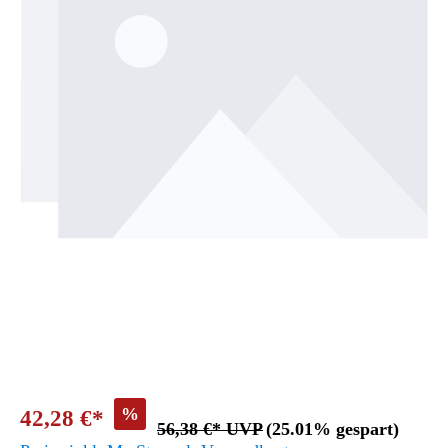
%
42,28 €*
56,38 €* UVP
(25.01% gespart)