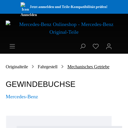
Jetzt anmelden und Teile-Kompatibilität prüfen!
Originalteile
Fahrgestell
Mechanisches Getriebe
GEWINDEBUCHSE
Mercedes-Benz