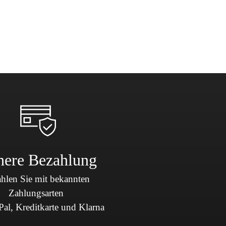
here Bezahlung
hlen Sie mit bekannten
Zahlungsarten
al, Kreditkarte und Klarna