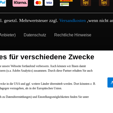
kl. gesetzl. Mehrwertsteuer zzgl.
Versandkosten
,wenn nicht a
Anbieter)
Datenschutz
Rechtliche Hinweise
es für verschiedene Zwecke
 unsere Webseite fortlaufend verbessern. Auch können wir Ihnen damit
tnern (u.a. Adobe Analytics) zusammen. Durch diese Partner erhalten Sie auch
Zwecke in die USA und ggf. weitere Länder übermittelt werden. Dort könnten z. B.
dagegen vorzugehen, als in der Europäischen Union.
ch zu Datenübermittlungen) und Einstellungsmöglichkeiten finden Sie unter