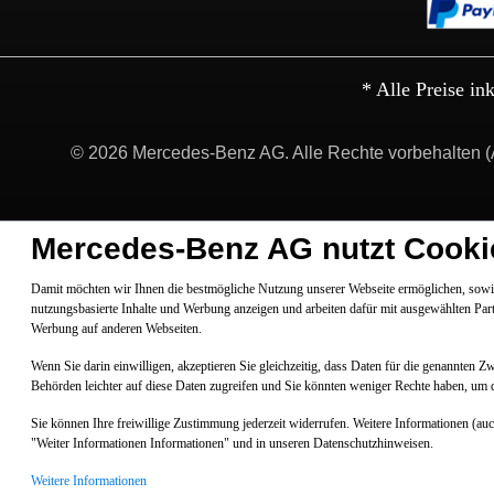
* Alle Preise in
© 2026 Mercedes-Benz AG. Alle Rechte vorbehalten (
Mercedes-Benz AG nutzt Cooki
Damit möchten wir Ihnen die bestmögliche Nutzung unserer Webseite ermöglichen, sowie
nutzungsbasierte Inhalte und Werbung anzeigen und arbeiten dafür mit ausgewählten Par
Werbung auf anderen Webseiten.
Wenn Sie darin einwilligen, akzeptieren Sie gleichzeitig, dass Daten für die genannten 
Behörden leichter auf diese Daten zugreifen und Sie könnten weniger Rechte haben, um 
Sie können Ihre freiwillige Zustimmung jederzeit widerrufen. Weitere Informationen (au
"Weiter Informationen Informationen" und in unseren Datenschutzhinweisen.
Weitere Informationen