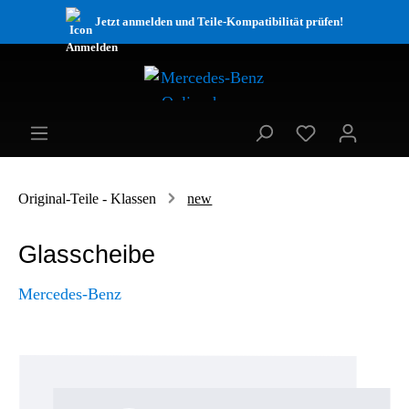
Jetzt anmelden und Teile-Kompatibilität prüfen!
Original-Teile - Klassen
new
Glasscheibe
Mercedes-Benz