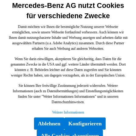
Mercedes-Benz AG nutzt Cookies
für verschiedene Zwecke
Damit möchten wir Ihnen die bestmögliche Nutzung unserer Webseite
ermöglichen, sowie unsere Webseite fortlaufend verbessern. Auch können wir
Ihnen damit nutzungsbasierte Inhalte und Werbung anzeigen und arbeiten dafür mit
ausgewählten Partnern (u.a. Adobe Analytics) zusammen. Durch diese Partner
erhalten Sie auch Werbung auf anderen Webseiten.
Wenn Sie darin einwilligen, akzeptieren Sie gleichzeitig, dass Daten für die
genannten Zwecke in die USA und ggf. weitere Länder übermittelt werden. Dort
könnten z. B. Behörden leichter auf diese Daten zugreifen und Sie könnten
weniger Rechte haben, um dagegen vorzugehen, als in der Europäischen Union.
Sie können Ihre freiwillige Zustimmung jederzeit widerrufen. Weitere
Informationen (auch zu Datenübermittlungen) und Einstellungsmöglichkeiten
finden Sie unter "Weiter Informationen Informationen" und in unseren
Datenschutzhinweisen.
Weitere Informationen
Ablehnen
Konfigurieren
Alle Cookies akzeptieren