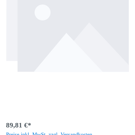
89,81 €*
Preise inkl. MwSt. zzgl. Versandkosten