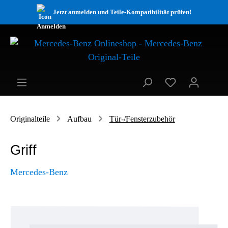
Jetzt anmelden und Teile-Kompatibilität prüfen!
Originalteile
Aufbau
Tür-/Fensterzubehör
Griff
Mercedes-Benz