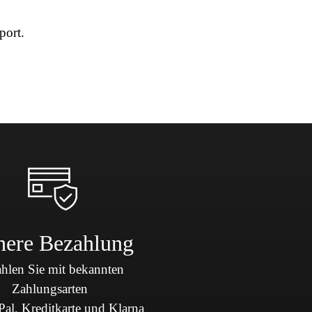
port.
here Bezahlung
hlen Sie mit bekannten
Zahlungsarten
al, Kreditkarte und Klarna