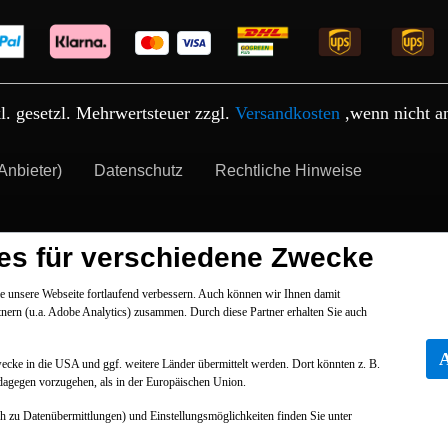
kl. gesetzl. Mehrwertsteuer zzgl.
Versandkosten
,wenn nicht a
Anbieter)
Datenschutz
Rechtliche Hinweise
es für verschiedene Zwecke
 unsere Webseite fortlaufend verbessern. Auch können wir Ihnen damit
tnern (u.a. Adobe Analytics) zusammen. Durch diese Partner erhalten Sie auch
Zwecke in die USA und ggf. weitere Länder übermittelt werden. Dort könnten z. B.
dagegen vorzugehen, als in der Europäischen Union.
ch zu Datenübermittlungen) und Einstellungsmöglichkeiten finden Sie unter