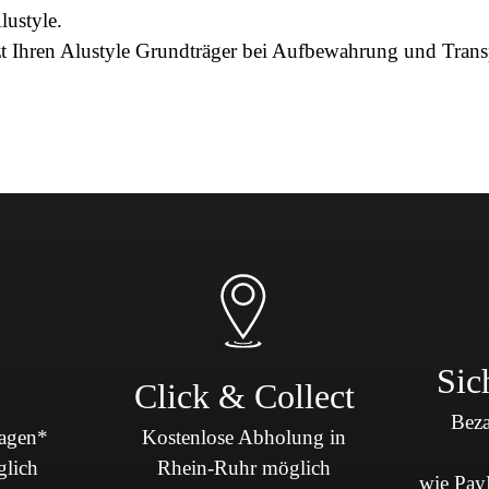
lustyle.
 Ihren Alustyle Grundträger bei Aufbewahrung und Trans
Sic
Click & Collect
Beza
Tagen*
Kostenlose Abholung in
glich
Rhein-Ruhr möglich
wie PayP