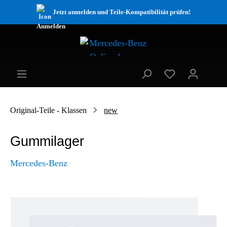
Jetzt anmelden und Teile-Kompatibilität prüfen!
Original-Teile - Klassen
new
Gummilager
Mercedes-Benz