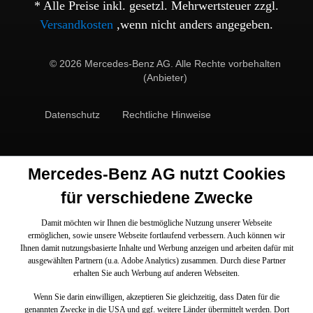
* Alle Preise inkl. gesetzl. Mehrwertsteuer zzgl.
Versandkosten
,wenn nicht anders angegeben.
© 2026 Mercedes-Benz AG. Alle Rechte vorbehalten
(Anbieter)
Datenschutz
Rechtliche Hinweise
Mercedes-Benz AG nutzt Cookies
für verschiedene Zwecke
Damit möchten wir Ihnen die bestmögliche Nutzung unserer Webseite
ermöglichen, sowie unsere Webseite fortlaufend verbessern. Auch können wir
Ihnen damit nutzungsbasierte Inhalte und Werbung anzeigen und arbeiten dafür mit
ausgewählten Partnern (u.a. Adobe Analytics) zusammen. Durch diese Partner
erhalten Sie auch Werbung auf anderen Webseiten.
Wenn Sie darin einwilligen, akzeptieren Sie gleichzeitig, dass Daten für die
genannten Zwecke in die USA und ggf. weitere Länder übermittelt werden. Dort