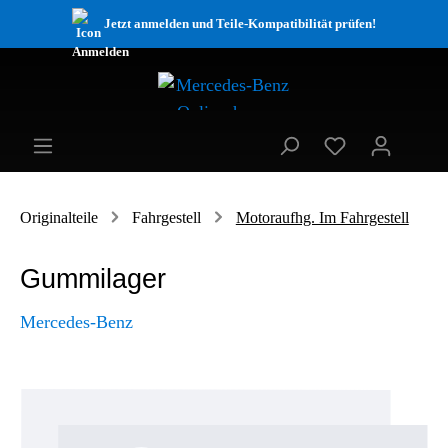
Jetzt anmelden und Teile-Kompatibilität prüfen!
Originalteile
Fahrgestell
Motoraufhg. Im Fahrgestell
Gummilager
Mercedes-Benz