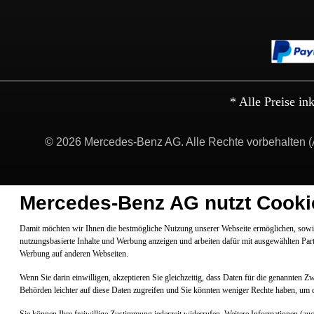
* Alle Preise in
© 2026 Mercedes-Benz AG. Alle Rechte vorbehalten (
Mercedes-Benz AG nutzt Cooki
Damit möchten wir Ihnen die bestmögliche Nutzung unserer Webseite ermöglichen, sowie
nutzungsbasierte Inhalte und Werbung anzeigen und arbeiten dafür mit ausgewählten Par
Werbung auf anderen Webseiten.
Wenn Sie darin einwilligen, akzeptieren Sie gleichzeitig, dass Daten für die genannten 
Behörden leichter auf diese Daten zugreifen und Sie könnten weniger Rechte haben, um 