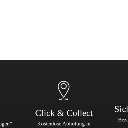
Sicherheit & Pannenhilfe
nd Zubehör
Sic
Click & Collect
Beza
Tagen*
Kostenlose Abholung in