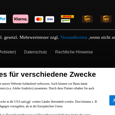
kl. gesetzl. Mehrwertsteuer zzgl.
Versandkosten
,wenn nicht a
Anbieter)
Datenschutz
Rechtliche Hinweise
es für verschiedene Zwecke
 unsere Webseite fortlaufend verbessern. Auch können wir Ihnen damit
tnern (u.a. Adobe Analytics) zusammen. Durch diese Partner erhalten Sie auch
Zwecke in die USA und ggf. weitere Länder übermittelt werden. Dort könnten z. B.
dagegen vorzugehen, als in der Europäischen Union.