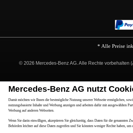
* Alle Preise in
© 2026 Mercedes-Benz AG. Alle Rechte vorbehalten (
Mercedes-Benz AG nutzt Cooki
Damit möchten wir Ihnen die bestmögliche Nutzung unserer Webseite ermöglichen, sowie
nutzungsbasierte Inhalte und Werbung anzeigen und arbeiten dafür mit ausgewählten Par
Werbung auf anderen Webseiten.
Wenn Sie darin einwilligen, akzeptieren Sie gleichzeitig, dass Daten für die genannten 
Behörden leichter auf diese Daten zugreifen und Sie könnten weniger Rechte haben, um 