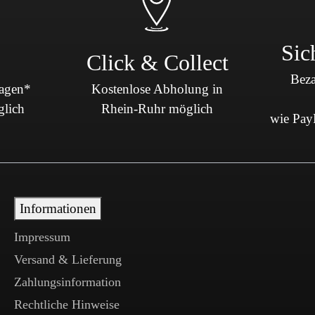
Sic
Click & Collect
Beza
Tagen*
Kostenlose Abholung in
glich
Rhein-Ruhr möglich
wie PayP
Informationen
Impressum
Versand & Lieferung
Zahlungsinformation
Rechtliche Hinweise