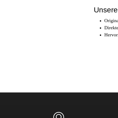
Sicherheit & Pannenhilfe
Unsere 
nd Zubehör
Origin
Direkt
Hervor