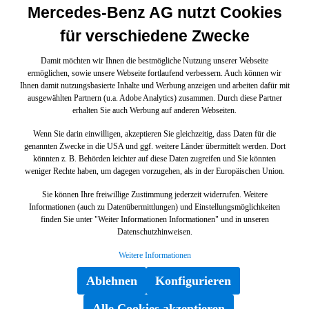
Mercedes-Benz AG nutzt Cookies
für verschiedene Zwecke
Damit möchten wir Ihnen die bestmögliche Nutzung unserer Webseite
ermöglichen, sowie unsere Webseite fortlaufend verbessern. Auch können wir
Ihnen damit nutzungsbasierte Inhalte und Werbung anzeigen und arbeiten dafür mit
ausgewählten Partnern (u.a. Adobe Analytics) zusammen. Durch diese Partner
erhalten Sie auch Werbung auf anderen Webseiten.
Wenn Sie darin einwilligen, akzeptieren Sie gleichzeitig, dass Daten für die
genannten Zwecke in die USA und ggf. weitere Länder übermittelt werden. Dort
könnten z. B. Behörden leichter auf diese Daten zugreifen und Sie könnten
weniger Rechte haben, um dagegen vorzugehen, als in der Europäischen Union.
Sie können Ihre freiwillige Zustimmung jederzeit widerrufen. Weitere
Informationen (auch zu Datenübermittlungen) und Einstellungsmöglichkeiten
finden Sie unter "Weiter Informationen Informationen" und in unseren
Datenschutzhinweisen.
Weitere Informationen
Ablehnen
Konfigurieren
Alle Cookies akzeptieren