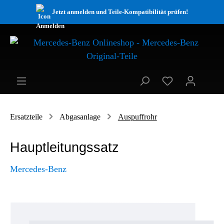
Jetzt anmelden und Teile-Kompatibilität prüfen!
Ersatzteile
Abgasanlage
Auspuffrohr
Hauptleitungssatz
Mercedes-Benz