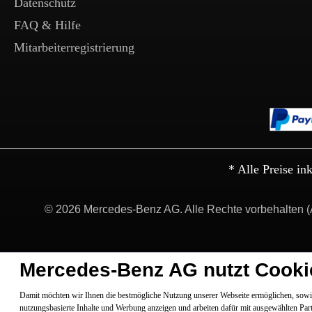
Datenschutz
FAQ & Hilfe
Mitarbeiterregistrierung
* Alle Preise in
© 2026 Mercedes-Benz AG. Alle Rechte vorbehalten (
Mercedes-Benz AG nutzt Cooki
Damit möchten wir Ihnen die bestmögliche Nutzung unserer Webseite ermöglichen, sowie
nutzungsbasierte Inhalte und Werbung anzeigen und arbeiten dafür mit ausgewählten Par