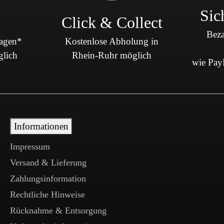
Sic
Click & Collect
Beza
Tagen*
Kostenlose Abholung in
glich
Rhein-Ruhr möglich
wie PayP
Informationen
Impressum
Versand & Lieferung
Zahlungsinformation
Rechtliche Hinweise
Rücknahme & Entsorgung