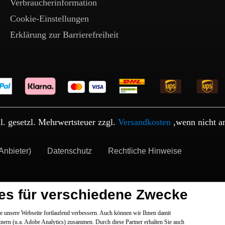
Verbraucherinformation
Cookie-Einstellungen
Erklärung zur Barrierefreiheit
kl. gesetzl. Mehrwertsteuer zzgl.
Versandkosten
,wenn nicht a
Anbieter)
Datenschutz
Rechtliche Hinweise
es für verschiedene Zwecke
 unsere Webseite fortlaufend verbessern. Auch können wir Ihnen damit
tnern (u.a. Adobe Analytics) zusammen. Durch diese Partner erhalten Sie auch