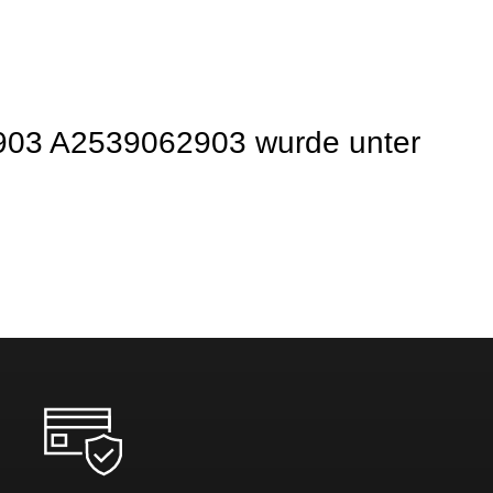
2903 A2539062903 wurde unter