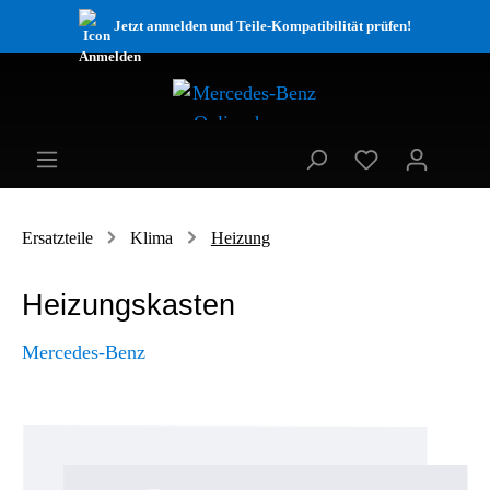
Jetzt anmelden und Teile-Kompatibilität prüfen!
Ersatzteile
Klima
Heizung
Heizungskasten
Mercedes-Benz