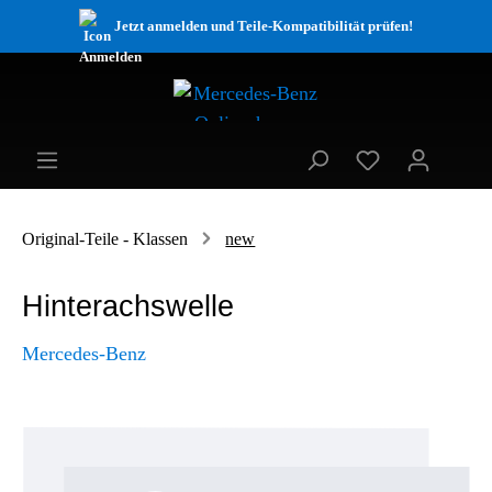
Jetzt anmelden und Teile-Kompatibilität prüfen!
Original-Teile - Klassen
new
Hinterachswelle
Mercedes-Benz