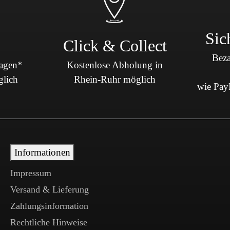
Sic
Click & Collect
Beza
Tagen*
Kostenlose Abholung in
glich
Rhein-Ruhr möglich
wie PayP
Informationen
Impressum
Versand & Lieferung
Zahlungsinformation
Rechtliche Hinweise