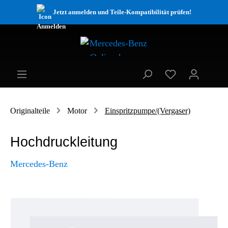
Jetzt anmelden und Teile-Kompatibilität prüfen!
Originalteile
Motor
Einspritzpumpe/(Vergaser)
Hochdruckleitung
Mercedes-Benz