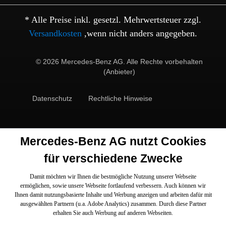
* Alle Preise inkl. gesetzl. Mehrwertsteuer zzgl.
Versandkosten
,wenn nicht anders angegeben.
© 2026 Mercedes-Benz AG. Alle Rechte vorbehalten
(Anbieter)
Datenschutz
Rechtliche Hinweise
Mercedes-Benz AG nutzt Cookies
für verschiedene Zwecke
Damit möchten wir Ihnen die bestmögliche Nutzung unserer Webseite
ermöglichen, sowie unsere Webseite fortlaufend verbessern. Auch können wir
Ihnen damit nutzungsbasierte Inhalte und Werbung anzeigen und arbeiten dafür mit
ausgewählten Partnern (u.a. Adobe Analytics) zusammen. Durch diese Partner
erhalten Sie auch Werbung auf anderen Webseiten.