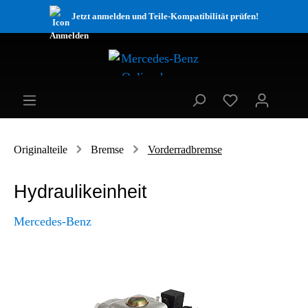
Jetzt anmelden und Teile-Kompatibilität prüfen!
Originalteile
Bremse
Vorderradbremse
Hydraulikeinheit
Mercedes-Benz