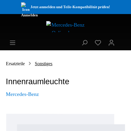
Jetzt anmelden und Teile-Kompatibilität prüfen!
Ersatzteile
Sonstiges
Innenraumleuchte
Mercedes-Benz