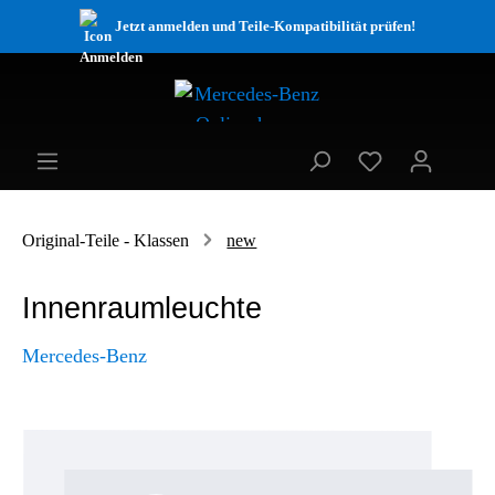
Jetzt anmelden und Teile-Kompatibilität prüfen!
Original-Teile - Klassen
new
Innenraumleuchte
Mercedes-Benz