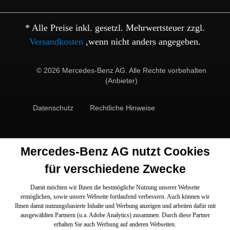
* Alle Preise inkl. gesetzl. Mehrwertsteuer zzgl.
Versandkosten
,wenn nicht anders angegeben.
© 2026 Mercedes-Benz AG. Alle Rechte vorbehalten
(Anbieter)
Datenschutz
Rechtliche Hinweise
Mercedes-Benz AG nutzt Cookies
für verschiedene Zwecke
Damit möchten wir Ihnen die bestmögliche Nutzung unserer Webseite
ermöglichen, sowie unsere Webseite fortlaufend verbessern. Auch können wir
Ihnen damit nutzungsbasierte Inhalte und Werbung anzeigen und arbeiten dafür mit
ausgewählten Partnern (u.a. Adobe Analytics) zusammen. Durch diese Partner
erhalten Sie auch Werbung auf anderen Webseiten.