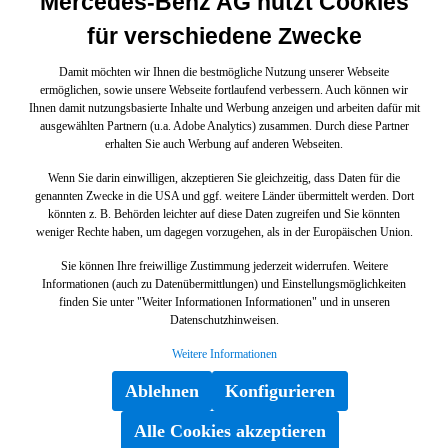
Mercedes-Benz AG nutzt Cookies
für verschiedene Zwecke
Damit möchten wir Ihnen die bestmögliche Nutzung unserer Webseite
ermöglichen, sowie unsere Webseite fortlaufend verbessern. Auch können wir
Ihnen damit nutzungsbasierte Inhalte und Werbung anzeigen und arbeiten dafür mit
ausgewählten Partnern (u.a. Adobe Analytics) zusammen. Durch diese Partner
erhalten Sie auch Werbung auf anderen Webseiten.
Wenn Sie darin einwilligen, akzeptieren Sie gleichzeitig, dass Daten für die
genannten Zwecke in die USA und ggf. weitere Länder übermittelt werden. Dort
könnten z. B. Behörden leichter auf diese Daten zugreifen und Sie könnten
weniger Rechte haben, um dagegen vorzugehen, als in der Europäischen Union.
Sie können Ihre freiwillige Zustimmung jederzeit widerrufen. Weitere
Informationen (auch zu Datenübermittlungen) und Einstellungsmöglichkeiten
finden Sie unter "Weiter Informationen Informationen" und in unseren
Datenschutzhinweisen.
Weitere Informationen
Ablehnen
Konfigurieren
Alle Cookies akzeptieren