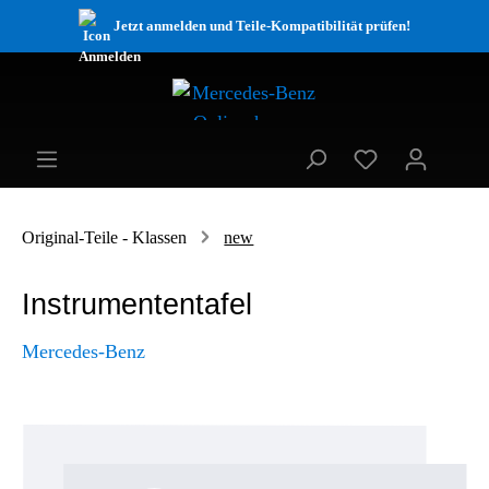
Jetzt anmelden und Teile-Kompatibilität prüfen!
Original-Teile - Klassen
new
Instrumententafel
Mercedes-Benz