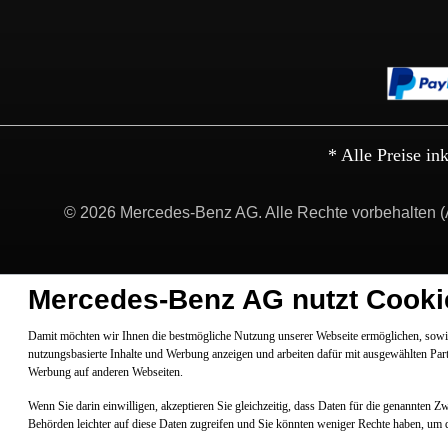
* Alle Preise in
© 2026 Mercedes-Benz AG. Alle Rechte vorbehalten (
Mercedes-Benz AG nutzt Cooki
Damit möchten wir Ihnen die bestmögliche Nutzung unserer Webseite ermöglichen, sowie
nutzungsbasierte Inhalte und Werbung anzeigen und arbeiten dafür mit ausgewählten Par
Werbung auf anderen Webseiten.
Wenn Sie darin einwilligen, akzeptieren Sie gleichzeitig, dass Daten für die genannten 
Behörden leichter auf diese Daten zugreifen und Sie könnten weniger Rechte haben, um 