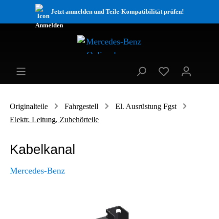
Jetzt anmelden und Teile-Kompatibilität prüfen!
Originalteile
Fahrgestell
El. Ausrüstung Fgst
Elektr. Leitung, Zubehörteile
Kabelkanal
Mercedes-Benz