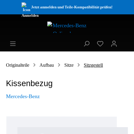
Jetzt anmelden und Teile-Kompatibilität prüfen!
Originalteile
Aufbau
Sitze
Sitzgestell
Kissenbezug
Mercedes-Benz