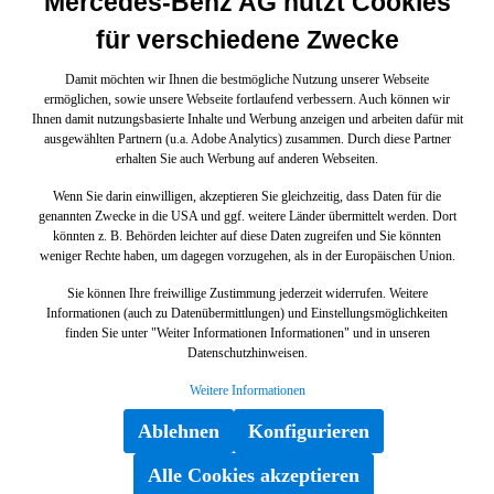
Mercedes-Benz AG nutzt Cookies
für verschiedene Zwecke
Damit möchten wir Ihnen die bestmögliche Nutzung unserer Webseite
ermöglichen, sowie unsere Webseite fortlaufend verbessern. Auch können wir
Ihnen damit nutzungsbasierte Inhalte und Werbung anzeigen und arbeiten dafür mit
ausgewählten Partnern (u.a. Adobe Analytics) zusammen. Durch diese Partner
erhalten Sie auch Werbung auf anderen Webseiten.
Wenn Sie darin einwilligen, akzeptieren Sie gleichzeitig, dass Daten für die
genannten Zwecke in die USA und ggf. weitere Länder übermittelt werden. Dort
könnten z. B. Behörden leichter auf diese Daten zugreifen und Sie könnten
weniger Rechte haben, um dagegen vorzugehen, als in der Europäischen Union.
Sie können Ihre freiwillige Zustimmung jederzeit widerrufen. Weitere
Informationen (auch zu Datenübermittlungen) und Einstellungsmöglichkeiten
finden Sie unter "Weiter Informationen Informationen" und in unseren
Datenschutzhinweisen.
Weitere Informationen
Ablehnen
Konfigurieren
Alle Cookies akzeptieren