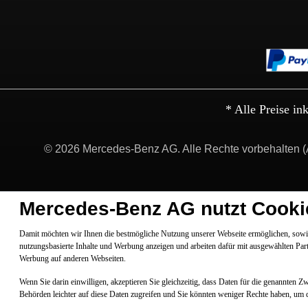
* Alle Preise in
© 2026 Mercedes-Benz AG. Alle Rechte vorbehalten (
Mercedes-Benz AG nutzt Cooki
Damit möchten wir Ihnen die bestmögliche Nutzung unserer Webseite ermöglichen, sowie
nutzungsbasierte Inhalte und Werbung anzeigen und arbeiten dafür mit ausgewählten Par
Werbung auf anderen Webseiten.
Wenn Sie darin einwilligen, akzeptieren Sie gleichzeitig, dass Daten für die genannten 
Behörden leichter auf diese Daten zugreifen und Sie könnten weniger Rechte haben, um 