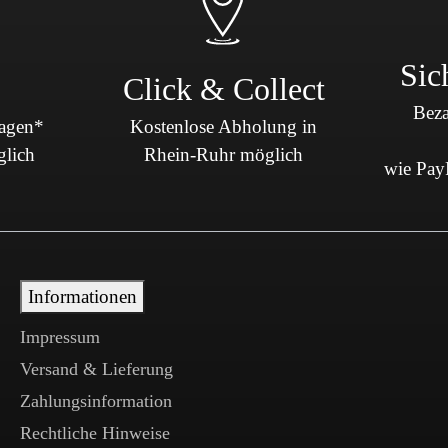
Sic
Click & Collect
Beza
Tagen*
Kostenlose Abholung in
glich
Rhein-Ruhr möglich
wie PayP
Informationen
Impressum
Versand & Lieferung
Zahlungsinformation
Rechtliche Hinweise