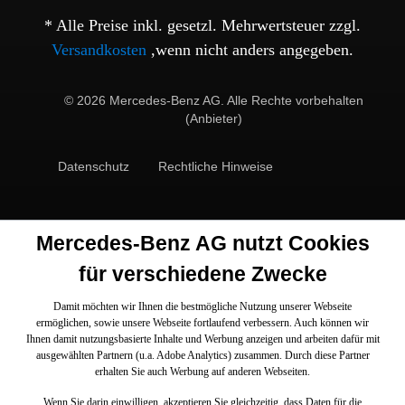
* Alle Preise inkl. gesetzl. Mehrwertsteuer zzgl.
Versandkosten
,wenn nicht anders angegeben.
© 2026 Mercedes-Benz AG. Alle Rechte vorbehalten
(Anbieter)
Datenschutz
Rechtliche Hinweise
Mercedes-Benz AG nutzt Cookies
für verschiedene Zwecke
Damit möchten wir Ihnen die bestmögliche Nutzung unserer Webseite
ermöglichen, sowie unsere Webseite fortlaufend verbessern. Auch können wir
Ihnen damit nutzungsbasierte Inhalte und Werbung anzeigen und arbeiten dafür mit
ausgewählten Partnern (u.a. Adobe Analytics) zusammen. Durch diese Partner
erhalten Sie auch Werbung auf anderen Webseiten.
Wenn Sie darin einwilligen, akzeptieren Sie gleichzeitig, dass Daten für die