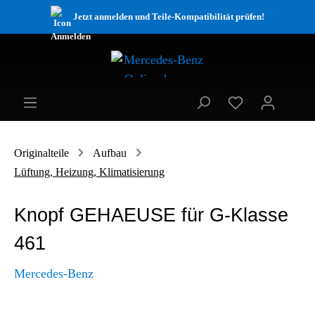
Jetzt anmelden und Teile-Kompatibilität prüfen!
Originalteile
Aufbau
Lüftung, Heizung, Klimatisierung
Knopf GEHAEUSE für G-Klasse
461
Mercedes-Benz