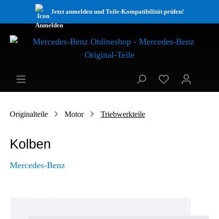
Jetzt anmelden und Teile-Kompatibilität prüfen!
Originalteile
Motor
Triebwerkteile
Kolben
Mercedes-Benz