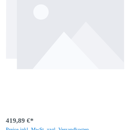
419,89 €*
Preise inkl. MwSt. zzgl. Versandkosten