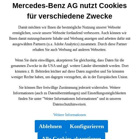
Mercedes-Benz AG nutzt Cookies
für verschiedene Zwecke
Damit möchten wir Ihnen die bestmögliche Nutzung unserer Webseite
ermöglichen, sowie unsere Webseite fortlaufend verbessern. Auch können wir
Ihnen damit nutzungsbasierte Inhalte und Werbung anzeigen und arbeiten dafür mit
ausgewählten Partnern (u.a. Adobe Analytics) zusammen. Durch diese Partner
erhalten Sie auch Werbung auf anderen Webseiten.
Wenn Sie darin einwilligen, akzeptieren Sie gleichzeitig, dass Daten für die
genannten Zwecke in die USA und ggf. weitere Länder übermittelt werden. Dort
könnten z. B. Behörden leichter auf diese Daten zugreifen und Sie könnten
weniger Rechte haben, um dagegen vorzugehen, als in der Europäischen Union.
Sie können Ihre freiwillige Zustimmung jederzeit widerrufen. Weitere
Informationen (auch zu Datenübermittlungen) und Einstellungsmöglichkeiten
finden Sie unter "Weiter Informationen Informationen" und in unseren
Datenschutzhinweisen.
Weitere Informationen
Ablehnen
Konfigurieren
Alle Cookies akzeptieren