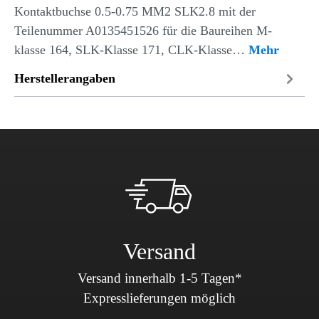
Kontaktbuchse 0.5-0.75 MM2 SLK2.8 mit der
Teilenummer A0135451526 für die Baureihen M-
klasse 164, SLK-Klasse 171, CLK-Klasse…
Mehr
Herstellerangaben
Versand
Versand innerhalb 1-5 Tagen*
Expresslieferungen möglich