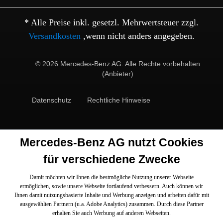
* Alle Preise inkl. gesetzl. Mehrwertsteuer zzgl.
Versandkosten
,wenn nicht anders angegeben.
© 2026 Mercedes-Benz AG. Alle Rechte vorbehalten
(Anbieter)
Datenschutz
Rechtliche Hinweise
Mercedes-Benz AG nutzt Cookies
für verschiedene Zwecke
Damit möchten wir Ihnen die bestmögliche Nutzung unserer Webseite
ermöglichen, sowie unsere Webseite fortlaufend verbessern. Auch können wir
Ihnen damit nutzungsbasierte Inhalte und Werbung anzeigen und arbeiten dafür mit
ausgewählten Partnern (u.a. Adobe Analytics) zusammen. Durch diese Partner
erhalten Sie auch Werbung auf anderen Webseiten.