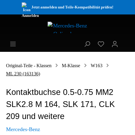
Jetzt anmelden und Teile-Kompatibilität prüfen!
Original-Teile - Klassen
M-Klasse
W163
ML 230 (163136)
Kontaktbuchse 0.5-0.75 MM2
SLK2.8 M 164, SLK 171, CLK
209 und weitere
Mercedes-Benz