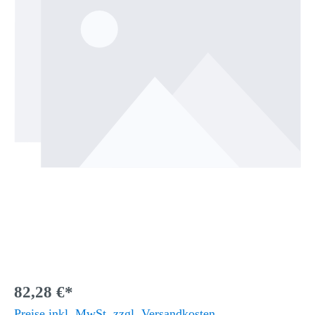
82,28 €*
Preise inkl. MwSt. zzgl. Versandkosten