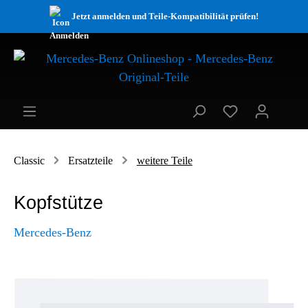
Jetzt anmelden und Teile-Kompatibilität prüfen!
Classic
Ersatzteile
weitere Teile
Kopfstütze
Mercedes-Benz