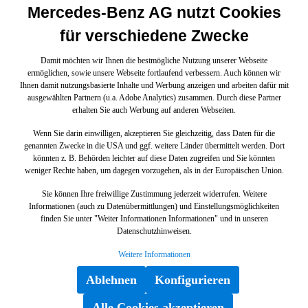
Mercedes-Benz AG nutzt Cookies
für verschiedene Zwecke
Damit möchten wir Ihnen die bestmögliche Nutzung unserer Webseite
ermöglichen, sowie unsere Webseite fortlaufend verbessern. Auch können wir
Ihnen damit nutzungsbasierte Inhalte und Werbung anzeigen und arbeiten dafür mit
ausgewählten Partnern (u.a. Adobe Analytics) zusammen. Durch diese Partner
erhalten Sie auch Werbung auf anderen Webseiten.
Wenn Sie darin einwilligen, akzeptieren Sie gleichzeitig, dass Daten für die
genannten Zwecke in die USA und ggf. weitere Länder übermittelt werden. Dort
könnten z. B. Behörden leichter auf diese Daten zugreifen und Sie könnten
weniger Rechte haben, um dagegen vorzugehen, als in der Europäischen Union.
Sie können Ihre freiwillige Zustimmung jederzeit widerrufen. Weitere
Informationen (auch zu Datenübermittlungen) und Einstellungsmöglichkeiten
finden Sie unter "Weiter Informationen Informationen" und in unseren
Datenschutzhinweisen.
Weitere Informationen
Ablehnen
Konfigurieren
Alle Cookies akzeptieren