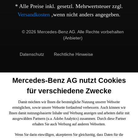
* Alle Preise inkl. gesetzl. Mehrwertsteuer zzgl.
Versandkosten
,wenn nicht anders angegeben.
© 2026 Mercedes-Benz AG. Alle Rechte vorbehalten
(Anbieter)
Datenschutz
Rechtliche Hinweise
Mercedes-Benz AG nutzt Cookies
für verschiedene Zwecke
Damit möchten wir Ihnen die bestmögliche Nutzung unserer Webseite
ermöglichen, sowie unsere Webseite fortlaufend verbessern. Auch können wir
Ihnen damit nutzungsbasierte Inhalte und Werbung anzeigen und arbeiten dafür mit
ausgewählten Partnern (u.a. Adobe Analytics) zusammen. Durch diese Partner
erhalten Sie auch Werbung auf anderen Webseiten.
Wenn Sie darin einwilligen, akzeptieren Sie gleichzeitig, dass Daten für die