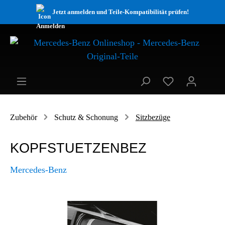
Jetzt anmelden und Teile-Kompatibilität prüfen!
Zubehör
Schutz & Schonung
Sitzbezüge
KOPFSTUETZENBEZ
Mercedes-Benz