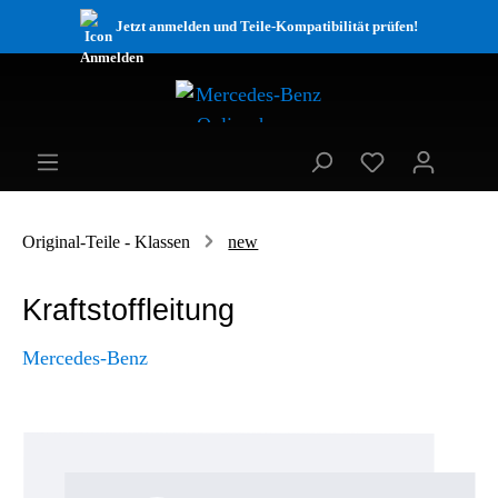
Jetzt anmelden und Teile-Kompatibilität prüfen!
Original-Teile - Klassen
new
Kraftstoffleitung
Mercedes-Benz