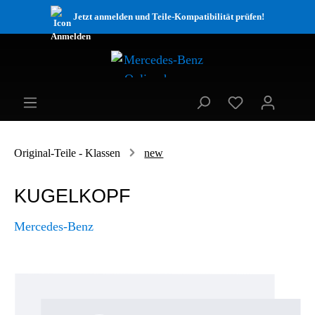
Jetzt anmelden und Teile-Kompatibilität prüfen!
Original-Teile - Klassen
new
KUGELKOPF
Mercedes-Benz