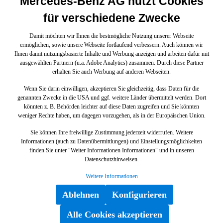
Mercedes-Benz AG nutzt Cookies
für verschiedene Zwecke
Damit möchten wir Ihnen die bestmögliche Nutzung unserer Webseite
ermöglichen, sowie unsere Webseite fortlaufend verbessern. Auch können wir
Ihnen damit nutzungsbasierte Inhalte und Werbung anzeigen und arbeiten dafür mit
ausgewählten Partnern (u.a. Adobe Analytics) zusammen. Durch diese Partner
erhalten Sie auch Werbung auf anderen Webseiten.
Wenn Sie darin einwilligen, akzeptieren Sie gleichzeitig, dass Daten für die
genannten Zwecke in die USA und ggf. weitere Länder übermittelt werden. Dort
könnten z. B. Behörden leichter auf diese Daten zugreifen und Sie könnten
weniger Rechte haben, um dagegen vorzugehen, als in der Europäischen Union.
Sie können Ihre freiwillige Zustimmung jederzeit widerrufen. Weitere
Informationen (auch zu Datenübermittlungen) und Einstellungsmöglichkeiten
finden Sie unter "Weiter Informationen Informationen" und in unseren
Datenschutzhinweisen.
Weitere Informationen
Ablehnen
Konfigurieren
Alle Cookies akzeptieren