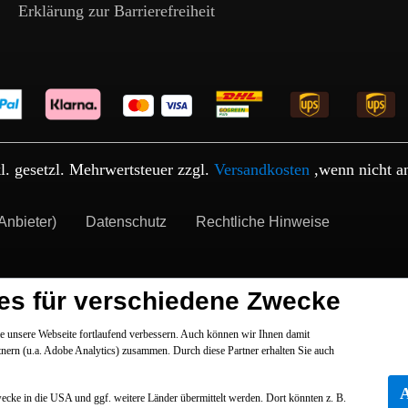
Erklärung zur Barrierefreiheit
kl. gesetzl. Mehrwertsteuer zzgl.
Versandkosten
,wenn nicht a
Anbieter)
Datenschutz
Rechtliche Hinweise
es für verschiedene Zwecke
 unsere Webseite fortlaufend verbessern. Auch können wir Ihnen damit
tnern (u.a. Adobe Analytics) zusammen. Durch diese Partner erhalten Sie auch
Zwecke in die USA und ggf. weitere Länder übermittelt werden. Dort könnten z. B.