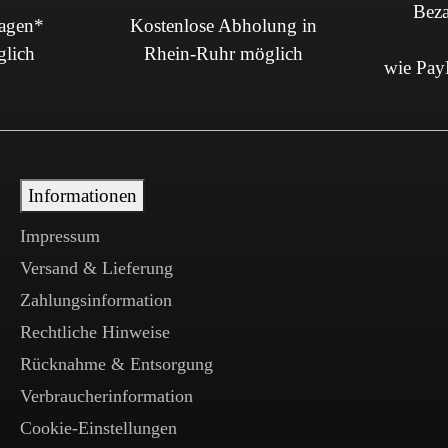
Beza
Tagen*
Kostenlose Abholung in
glich
Rhein-Ruhr möglich
wie PayP
Informationen
Impressum
Versand & Lieferung
Zahlungsinformation
Rechtliche Hinweise
Rücknahme & Entsorgung
Verbraucherinformation
Cookie-Einstellungen