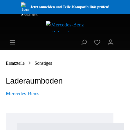
Jetzt anmelden und Teile-Kompatibilität prüfen!
Ersatzteile
Sonstiges
Laderaumboden
Mercedes-Benz