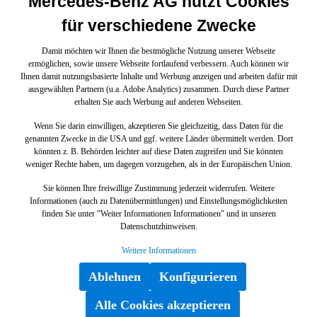
Mercedes-Benz AG nutzt Cookies
für verschiedene Zwecke
Damit möchten wir Ihnen die bestmögliche Nutzung unserer Webseite
ermöglichen, sowie unsere Webseite fortlaufend verbessern. Auch können wir
Ihnen damit nutzungsbasierte Inhalte und Werbung anzeigen und arbeiten dafür mit
ausgewählten Partnern (u.a. Adobe Analytics) zusammen. Durch diese Partner
erhalten Sie auch Werbung auf anderen Webseiten.
Wenn Sie darin einwilligen, akzeptieren Sie gleichzeitig, dass Daten für die
genannten Zwecke in die USA und ggf. weitere Länder übermittelt werden. Dort
könnten z. B. Behörden leichter auf diese Daten zugreifen und Sie könnten
weniger Rechte haben, um dagegen vorzugehen, als in der Europäischen Union.
Sie können Ihre freiwillige Zustimmung jederzeit widerrufen. Weitere
Informationen (auch zu Datenübermittlungen) und Einstellungsmöglichkeiten
finden Sie unter "Weiter Informationen Informationen" und in unseren
Datenschutzhinweisen.
Weitere Informationen
Ablehnen
Konfigurieren
Alle Cookies akzeptieren