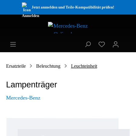
Jetzt anmelden und Teile-Kompatibilität prüfen!
Ersatzteile
Beleuchtung
Leuchteinheit
Lampenträger
Mercedes-Benz