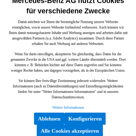
Mercedes-Benz AG nutzt Cookies
für verschiedene Zwecke
Damit möchten wir Ihnen die bestmögliche Nutzung unserer Webseite
ermöglichen, sowie unsere Webseite fortlaufend verbessern. Auch können wir
Ihnen damit nutzungsbasierte Inhalte und Werbung anzeigen und arbeiten dafür mit
ausgewählten Partnern (u.a. Adobe Analytics) zusammen. Durch diese Partner
erhalten Sie auch Werbung auf anderen Webseiten.
Wenn Sie darin einwilligen, akzeptieren Sie gleichzeitig, dass Daten für die
genannten Zwecke in die USA und ggf. weitere Länder übermittelt werden. Dort
könnten z. B. Behörden leichter auf diese Daten zugreifen und Sie könnten
weniger Rechte haben, um dagegen vorzugehen, als in der Europäischen Union.
Sie können Ihre freiwillige Zustimmung jederzeit widerrufen. Weitere
Informationen (auch zu Datenübermittlungen) und Einstellungsmöglichkeiten
finden Sie unter "Weiter Informationen Informationen" und in unseren
Datenschutzhinweisen.
Weitere Informationen
Ablehnen
Konfigurieren
Alle Cookies akzeptieren