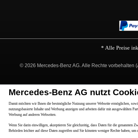
* Alle Preise in
© 2026 Mercedes-Benz AG. Alle Rechte vorbehalten (
Mercedes-Benz AG nutzt Cooki
Damit möchten wir Ihnen die bestmögliche Nutzung unserer Webseite ermöglichen, sowie
nutzungsbasierte Inhalte und Werbung anzeigen und arbeiten dafür mit ausgewählten Par
Werbung auf anderen Webseiten.
Wenn Sie darin einwilligen, akzeptieren Sie gleichzeitig, dass Daten für die genannten 
Behörden leichter auf diese Daten zugreifen und Sie könnten weniger Rechte haben, um 